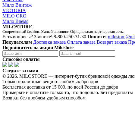
Мило Винтаж
VICTORIA
MILO ORO
Мило Время
MILOSTORE
Современный fashion. Умный шоппинг. Официальная партнерская сеть.
Есть вопросы? Звоните!
8-800-250-31-30
Пишите:
milostore@mi
Покупателям
Доставка заказа
Оплата заказа
Возврат заказа
Пр
Подпишитесь на акции Milostore
Способы оплаты
Следите за нами
© 2026. MILOSTORE — интернет-бутик брендовой одежды лю
Только подлинные вещи от любимых брендов
Бесплатная доставка от 15 000, по всей России до двери
Примерьте и оплатите только то, что подошло. Без предоплаты
Возврат без проблем удобным способом