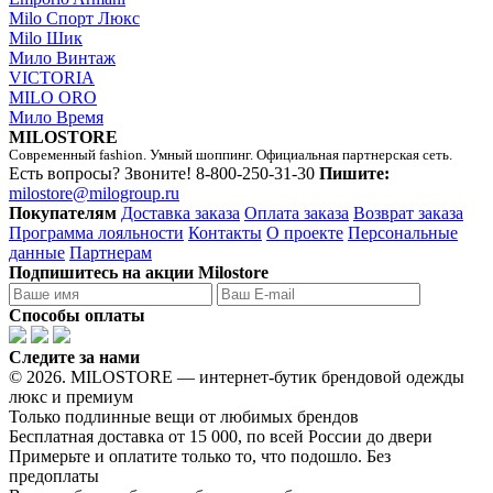
Milo Спорт Люкс
Milo Шик
Мило Винтаж
VICTORIA
MILO ORO
Мило Время
MILOSTORE
Современный fashion. Умный шоппинг. Официальная партнерская сеть.
Есть вопросы? Звоните!
8-800-250-31-30
Пишите:
milostore@milogroup.ru
Покупателям
Доставка заказа
Оплата заказа
Возврат заказа
Программа лояльности
Контакты
О проекте
Персональные
данные
Партнерам
Подпишитесь на акции Milostore
Способы оплаты
Следите за нами
© 2026. MILOSTORE — интернет-бутик брендовой одежды
люкс и премиум
Только подлинные вещи от любимых брендов
Бесплатная доставка от 15 000, по всей России до двери
Примерьте и оплатите только то, что подошло. Без
предоплаты