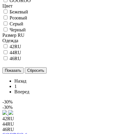
GOOROO
Цвет
Бежевый
Розовый
Серый
Черный
Размер RU
Одежда
42RU
44RU
46RU
Назад
1
Вперед
-30%
-30%
42RU
44RU
46RU