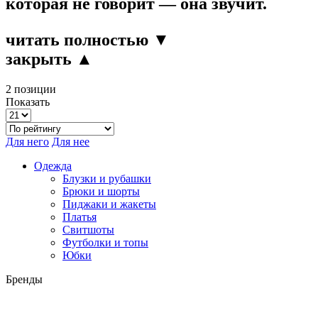
которая не говорит — она звучит.
читать полностью ▼
закрыть ▲
2 позиции
Показать
Для него
Для нее
Одежда
Блузки и рубашки
Брюки и шорты
Пиджаки и жакеты
Платья
Свитшоты
Футболки и топы
Юбки
Бренды