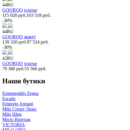
44RU
GOOROO
платье
115 020 руб.
103 518 руб.
-30%
44RU
GOOROO
жакет
139 320 руб.
97 524 руб.
-30%
42RU
GOOROO
платье
79 380 руб.
55 566 руб.
Наши бутики
Ermenegildo Zegna
Escada
Emporio Armani
Milo Спорт Люкс
Milo Шик
Мило Винтаж
VICTORIA
MILO ORO