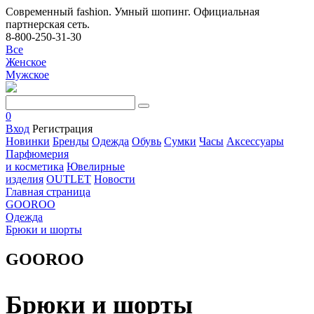
Современный fashion. Умный шопинг. Официальная
партнерская сеть.
8-800-250-31-30
Все
Женское
Мужское
0
Вход
Регистрация
Новинки
Бренды
Одежда
Обувь
Сумки
Часы
Аксессуары
Парфюмерия
и косметика
Ювелирные
изделия
OUTLET
Новости
Главная страница
GOOROO
Одежда
Брюки и шорты
GOOROO
Брюки и шорты