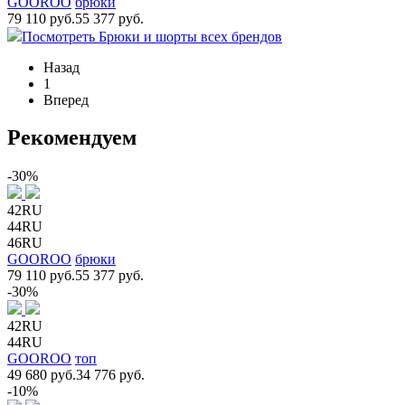
GOOROO
брюки
79 110 руб.
55 377 руб.
Посмотреть Брюки и шорты всех брендов
Назад
1
Вперед
Рекомендуем
-30%
42RU
44RU
46RU
GOOROO
брюки
79 110 руб.
55 377 руб.
-30%
42RU
44RU
GOOROO
топ
49 680 руб.
34 776 руб.
-10%