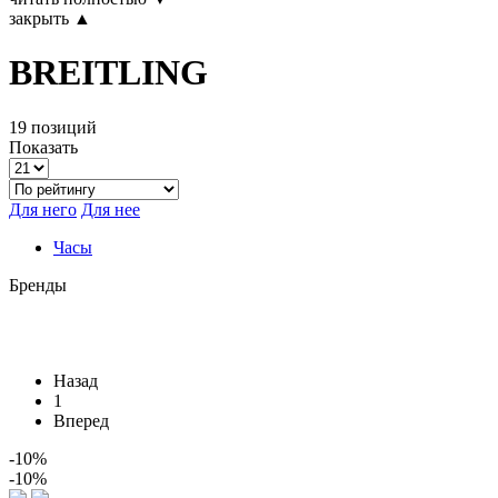
закрыть ▲
BREITLING
19 позиций
Показать
Для него
Для нее
Часы
Бренды
Назад
1
Вперед
-10%
-10%