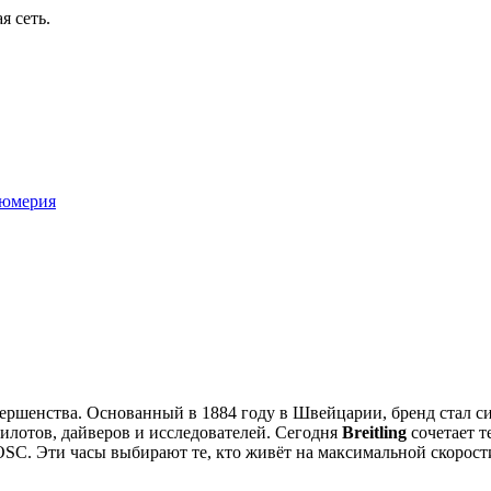
я сеть.
юмерия
овершенства. Основанный в 1884 году в Швейцарии, бренд стал 
илотов, дайверов и исследователей. Сегодня
Breitling
сочетает т
SC. Эти часы выбирают те, кто живёт на максимальной скорост