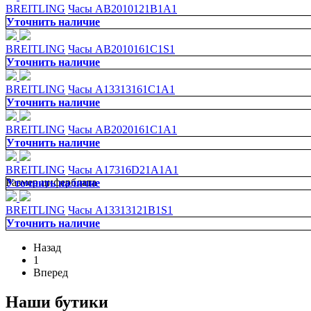
BREITLING
Часы AB2010121B1A1
Уточнить наличие
BREITLING
Часы AB2010161C1S1
Уточнить наличие
BREITLING
Часы A13313161C1A1
Уточнить наличие
BREITLING
Часы AB2020161C1A1
Уточнить наличие
BREITLING
Часы A17316D21A1A1
Размер циферблата
Уточнить наличие
BREITLING
Часы A13313121B1S1
Уточнить наличие
Назад
1
Вперед
Наши бутики