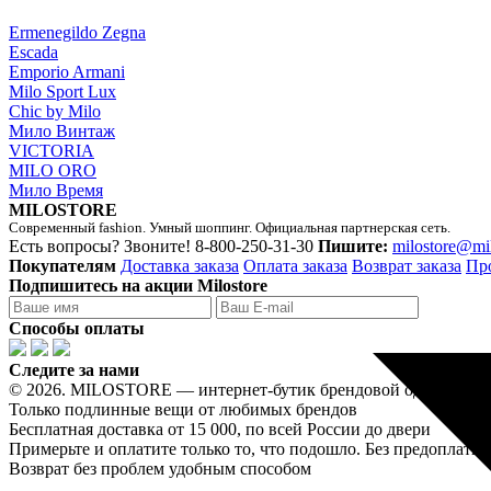
Ermenegildo Zegna
Escada
Emporio Armani
Milo Sport Lux
Chic by Milo
Мило Винтаж
VICTORIA
MILO ORO
Мило Время
MILOSTORE
Современный fashion. Умный шоппинг. Официальная партнерская сеть.
Есть вопросы? Звоните!
8-800-250-31-30
Пишите:
milostore@mi
Покупателям
Доставка заказа
Оплата заказа
Возврат заказа
Пр
Подпишитесь на акции Milostore
Способы оплаты
Следите за нами
© 2026. MILOSTORE — интернет-бутик брендовой одежды лю
Только подлинные вещи от любимых брендов
Бесплатная доставка от 15 000, по всей России до двери
Примерьте и оплатите только то, что подошло. Без предоплаты
Возврат без проблем удобным способом