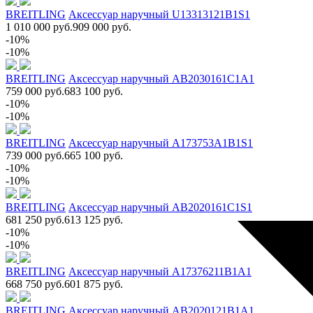
BREITLING
Аксессуар наручный U13313121B1S1
1 010 000 руб.
909 000 руб.
-10%
-10%
BREITLING
Аксессуар наручный AB2030161C1A1
759 000 руб.
683 100 руб.
-10%
-10%
BREITLING
Аксессуар наручный A173753A1B1S1
739 000 руб.
665 100 руб.
-10%
-10%
BREITLING
Аксессуар наручный AB2020161C1S1
681 250 руб.
613 125 руб.
-10%
-10%
BREITLING
Аксессуар наручный A17376211B1A1
668 750 руб.
601 875 руб.
BREITLING
Аксессуар наручный AB2020121B1A1