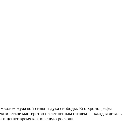
символом мужской силы и духа свободы. Его хронографы
ехническое мастерство с элегантным стилем — каждая деталь
и и ценит время как высшую роскошь.